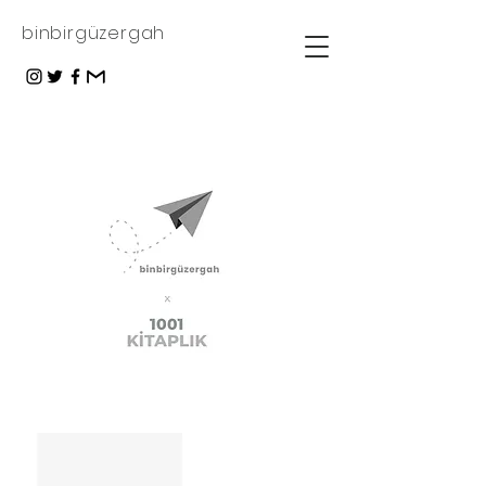
binbirgüzergah