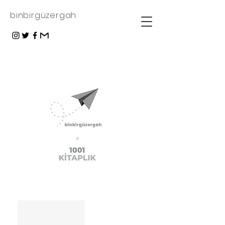
binbirgüzergah