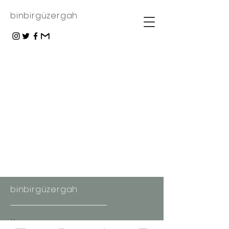
binbirgüzergah
binbirgüzergah
Maps